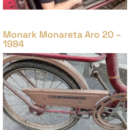
Este artigo é o primeiro de uma série que mostrará a
restauração de um Passat GTS Pointer.
Monark Monareta Aro 20 –
1984​