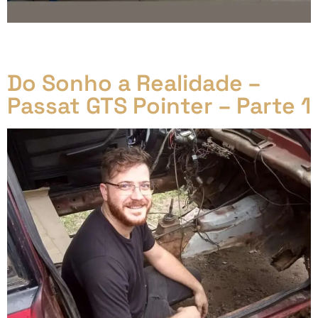
VW Fusca 1970 ganho no sorteio do Old Style
Teresópolis no seu encontro anual.
Do Sonho a Realidade –
Passat GTS Pointer – Parte 1