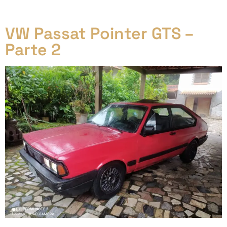
me servindo bem, uma ligação de quase 30 anos.
VW Passat Pointer GTS –
Parte 2