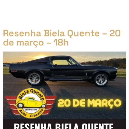
Ayrton Senna se destaca como um ícone, um mito
que transcende o esporte. Sua história, marcada por
talento inigualável, garra e determinação, inspira
milhões de pessoas até hoje. Neste artigo, […]
Resenha Biela Quente – 20
de março – 18h