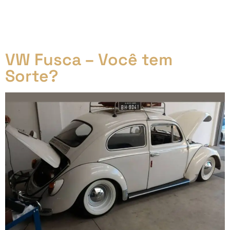
Segunda parte da série sobre a restauração de um
VW Passat Pointer GTS. Nesta etapa, vamos mostrar
o estado atual do veículo e detalhar os trabalhos que
estão sendo realizados.
VW Fusca – Você tem
Sorte?