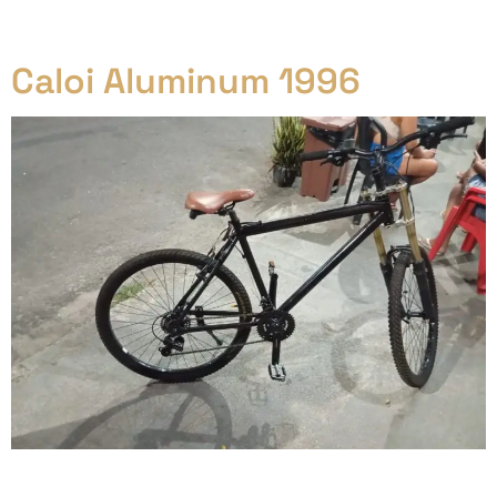
Arquivos
Caloi Aluminum 1996
Aqui neste post conto a história da minha Caloi
Aluminum 1996, hoje já na sua 5ª ou 6ª versão e ainda