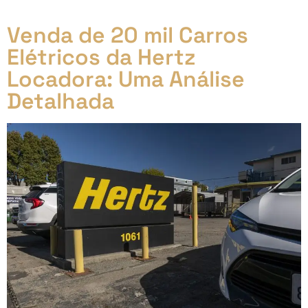
de Veículos Automotores (IPVA) para […]
Venda de 20 mil Carros
Elétricos da Hertz
Locadora: Uma Análise
Detalhada