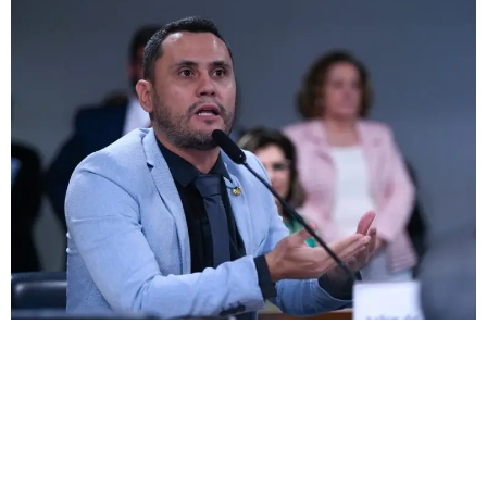
Senado aprova isenção de IPVA para carros com mais
de 20 anos Brasília (DF) – Uma ótima notícia para os
donos de carros antigos! O Plenário do Senado
Federal aprovou nesta quarta-feira (13), em dois
turnos, a proposta de emenda constitucional (PEC)
que concede isenção do Imposto sobre a Propriedade