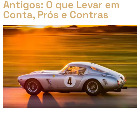
Antigos: O que Levar em
Conta, Prós e Contras
Raridade nos Carros Antigos: O que Levar em Conta,
Prós e Contras Introdução Carros antigos têm um
lugar cativo nos corações dos apaixonados por
automóveis. Entre eles, os raros se destacam,