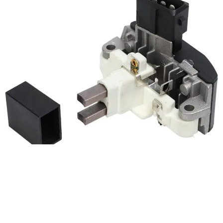
Se você é fascinado pelo automotivo, a elétrica
automotiva é uma das muitas especialidades em que
se tem uma demanda imensa por profissionais e o
mundo dos reguladores de voltagem é uma
especialização com grandes possibilidades de ganhos
pela demanda e falta de peças que você pode