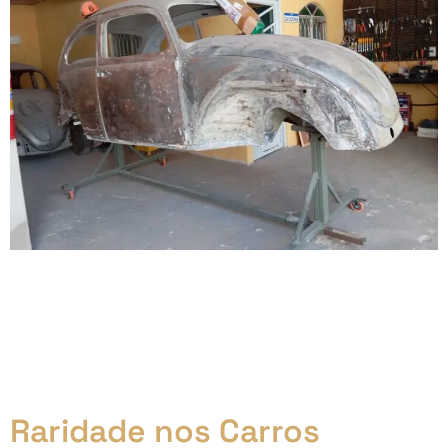
A funilaria automotiva é uma das profissões técnicas
mais valorizadas no mercado de trabalho e com um
número muito baixo de profissionais, com isso
desenvolvemos um curso de funilaria automotiva no
município de São Gonçalo – Rio de Janeiro, visando a
formação profissional.
Raridade nos Carros